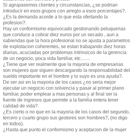
Si agrupasemos clientes y circunstancias, ¿se podrian
introducir en esos grupos con arreglo a esos porcentajes?.
¿Es la demanda acorde a lo que esta ofertando la
profesion?.
Hay un conformismo equivocado gestionando peluquerias
que conduce a cobrar diez euros por un secado , aun a
sabiendas que la hora profesional no se ajusta a parametros
de explotacion coherentes, se estan trabajando diez horas
diarias, acuciadas por problemas intrinsicos de la gerencia
de un negocio, poca vida familiar, etc……
¿Tiene que ver realmente que la mayoria de empresarias
son mujeres que siguen descargando la responsabilidad del
sueldo importante en el hombre y lo suyo es una ayuda?.
De ser asi en la mayoria de los casos ¿no seria mejor
ejecutar un negocio con solvencia y pasar al primer plano
familiar, poder emplear a mas personas y al final ser la
fuente de ingresos que permite a la familia entera tener
calidad de vida?.
¿Es cierto o no que en la mayoria de los casos del segundo,
tercero y cuarto grupo sus gestores son hombres?, (no digo
en todos).
¿Hasta que punto el conformismo y aceptacion de la mujer