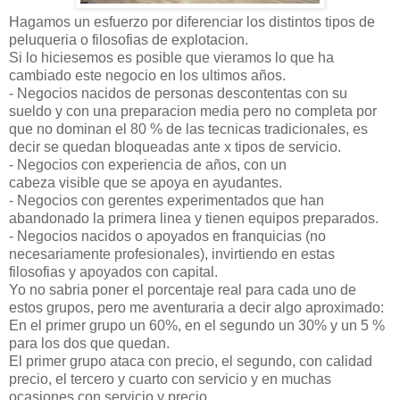
Hagamos un esfuerzo por diferenciar los distintos tipos de
peluqueria o filosofias de explotacion.
Si lo hiciesemos es posible que vieramos lo que ha
cambiado este negocio en los ultimos años.
- Negocios nacidos de personas descontentas con su
sueldo y con una preparacion media pero no completa por
que no dominan el 80 % de las tecnicas tradicionales, es
decir se quedan bloqueadas ante x tipos de servicio.
- Negocios con experiencia de años, con un
cabeza visible que se apoya en ayudantes.
- Negocios con gerentes experimentados que han
abandonado la primera linea y tienen equipos preparados.
- Negocios nacidos o apoyados en franquicias (no
necesariamente profesionales), invirtiendo en estas
filosofias y apoyados con capital.
Yo no sabria poner el porcentaje real para cada uno de
estos grupos, pero me aventuraria a decir algo aproximado:
En el primer grupo un 60%, en el segundo un 30% y un 5 %
para los dos que quedan.
El primer grupo ataca con precio, el segundo, con calidad
precio, el tercero y cuarto con servicio y en muchas
ocasiones con servicio y precio.