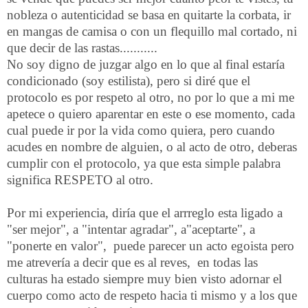
nobleza o autenticidad se basa en quitarte la corbata, ir
en mangas de camisa o con un flequillo mal cortado, ni
que decir de las rastas...........
No soy digno de juzgar algo en lo que al final estaría
condicionado (soy estilista), pero si diré que el
protocolo es por respeto al otro, no por lo que a mi me
apetece o quiero aparentar en este o ese momento, cada
cual puede ir por la vida como quiera, pero cuando
acudes en nombre de alguien, o al acto de otro, deberas
cumplir con el protocolo, ya que esta simple palabra
significa RESPETO al otro.
Por mi experiencia, diría que el arrreglo esta ligado a
"ser mejor", a "intentar agradar", a"aceptarte", a
"ponerte en valor", puede parecer un acto egoista pero
me atrevería a decir que es al reves, en todas las
culturas ha estado siempre muy bien visto adornar el
cuerpo como acto de respeto hacia ti mismo y a los que