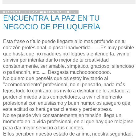
viernes, 13 de marzo de 2015
ENCUENTRA LA PAZ EN TU
NEGOCIO DE PELUQUERÍA
Esta frase o título puede llegarte a lo mas profundo de tu
corazón profesional, o pasar inadvertida....... Es muy posible
que hasta que no madures no llegues a entenderla, vivir o
sinvivir por intentar dar lo mejor de tu creatividad
constantemente, ser amable, simpático, gracioso, silencioso
o parlanchín, etc...... Desgasta muchoooooooooo.
No quiero que penséis que os estoy invitando al
"acomodamiento" profesional, no ni pensarlo, nada más
lejos, todo lo contrario, os invito a disfrutar de lo andado, a
perder el miedo a tus competidores, a vivir el momento
profesional con entusiasmo y buen humor, os aseguro que
esta actitud os hará ganar clientes y perder stress.
No se puede vivir constantemente en tensión, llega un
momento en la vida profesional, en el que hay que relajarse
para dar mejor servicio a tus clientes.
Ellos perciben nuestro estado de animo, nuestra seguridad,