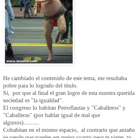
He cambiado el contenido de este tema, me resultaba
pobre para lo logrado del titulo.
Si, por que al final el gran logro de esta nuestra querida
sociedad es "la igualdad".
El congreso lo habitan Perroflautas y "Caballeros" y
"Caballeras" (por hablar igual de mal que
algunos)..........
Cohabitan en el mismo espacio, al contrario que antaño
se vende que puedes ser mejor cuanto peor te vistes, tu