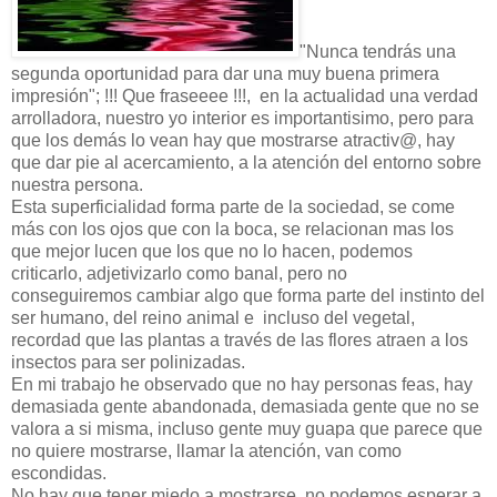
"Nunca tendrás una
segunda oportunidad para dar una muy buena primera
impresión"; !!! Que fraseeee !!!, en la actualidad una verdad
arrolladora, nuestro yo interior es importantisimo, pero para
que los demás lo vean hay que mostrarse atractiv@, hay
que dar pie al acercamiento, a la atención del entorno sobre
nuestra persona.
Esta superficialidad forma parte de la sociedad, se come
más con los ojos que con la boca, se relacionan mas los
que mejor lucen que los que no lo hacen, podemos
criticarlo, adjetivizarlo como banal, pero no
conseguiremos cambiar algo que forma parte del instinto del
ser humano, del reino animal e incluso del vegetal,
recordad que las plantas a través de las flores atraen a los
insectos para ser polinizadas.
En mi trabajo he observado que no hay personas feas, hay
demasiada gente abandonada, demasiada gente que no se
valora a si misma, incluso gente muy guapa que parece que
no quiere mostrarse, llamar la atención, van como
escondidas.
No hay que tener miedo a mostrarse, no podemos esperar a